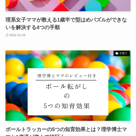
理系女子ママが教える1歳半で型はめパズルができな
いを解決する4つの手順
2022-12-10
子育て
ボールトラッカーの5つの知育効果とは？理学博士マ